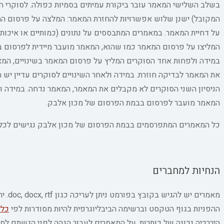
המקובל) ישנן שלוש אפשרויות להחזרת המאמר: המלצה על פרסום המ
על דחיית המאמר. במאמרים המתבססים על נתונים (כמותיים או איכותנ
המליצו על פרסום המאמר כמו שהוא, המאמר מועבר מיידית לפרסום ב
במידה ולפחות אחד הסוקרים המליץ על פרסום המאמר בשינויים, המא
את המאמר לבדיקה חוזרת. במידה ולאחר השינויים לסוקרים עדיין יש ה
הניסיון השני הסוקרים לא מקבלים את המאמר, המאמר נדחה. במידה וה
המאמר מועבר לפרסום בבמת הפרסום של מכון אלבק.
כל המאמרים המתפרסמים בבמת הפרסום של מכון אלבק נגישים לכל 
הנחיות למחברים
ההפניות בגוף הטקסט וברשימה הביבליוגרפית להיות מסודרות לפי
כללי 
היררכיה נכונה של כותרות. על המאמרים לעבור הגהה לפני הגשתם למניע