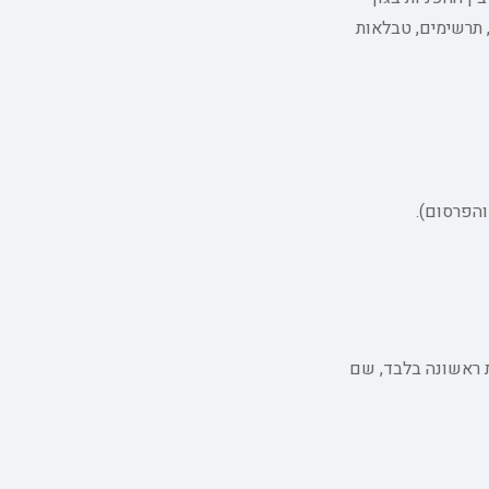
, תרשימים, טבלאות
הפרסום).
 ראשונה בלבד, שם