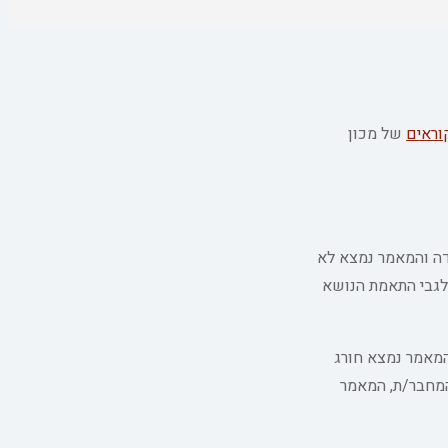
וראים
של מכון
דה והמאמר נמצא לא
לגבי התאמת הנושא
המאמר נמצא חורג
המחבר/ת, המאמר