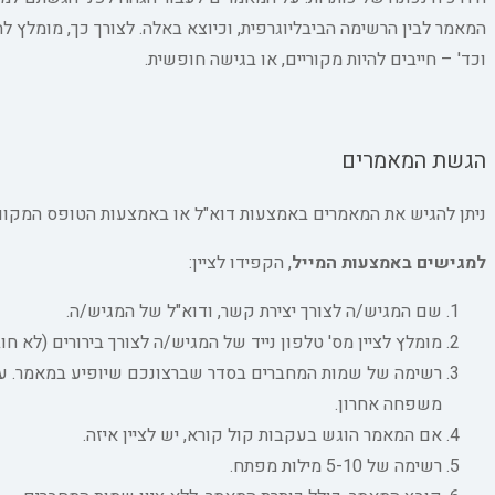
המאמר לבין הרשימה הביבליוגרפית, וכיוצא באלה. לצורך כך, מומלץ ל
וכד' – חייבים להיות מקוריים, או בגישה חופשית.
הגשת המאמרים
ניתן להגיש את המאמרים באמצעות דוא"ל או באמצעות הטופס המקוון
למגישים באמצעות המייל
, הקפידו לציין:
שם המגיש/ה לצורך יצירת קשר, ודוא"ל של המגיש/ה.
מומלץ לציין מס' טלפון נייד של המגיש/ה לצורך בירורים (לא חוב
רשימה של שמות המחברים בסדר שברצונכם שיופיע במאמר. עבו
משפחה אחרון.
אם המאמר הוגש בעקבות קול קורא, יש לציין איזה.
רשימה של 5-10 מילות מפתח.