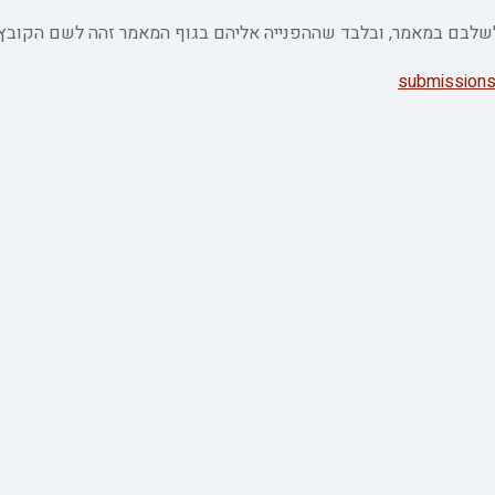
ת לשלבם במאמר, ובלבד שההפנייה אליהם בגוף המאמר זהה לשם הקובץ.
submissions