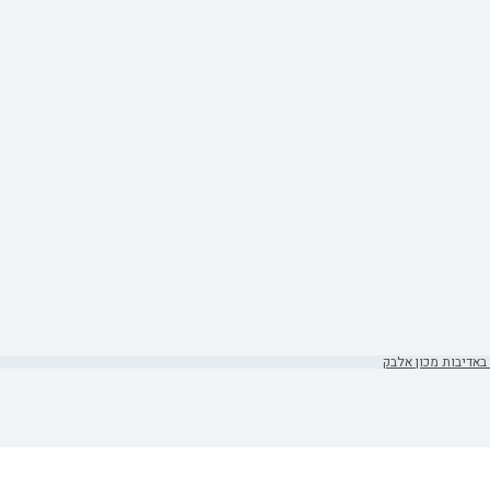
באדיבות מכון אלבק