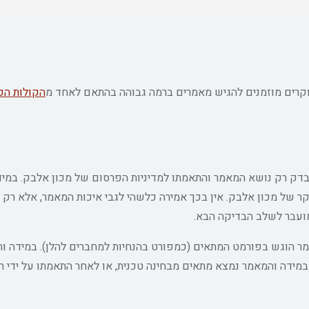
וקרים מוזמנים להגיש מאמרים ברמה גבוהה בהתאם לאחד מ
הקולות הק
דק רק נושא המאמר והתאמתו למדיניות הפרסום של מכון אלבק. במי
ל מכון אלבק. אין בכך אמירה כלשהי לגבי איכות המאמר, אלא רק 
מועבר לשלב הבדיקה הבא.
ר הוגש בפורמט המתאים (כמפורט בהנחיות למחברים להלן). במידה ו
במידה והמאמר נמצא מתאים מבחינה טכנית, או לאחר התאמתו על ידי 