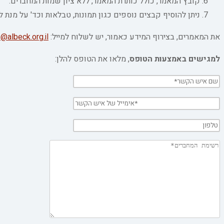
קובץ המאמר, כולל כותרת המאמר, ללא ציון שמות המחברים.
ניתן להוסיף קבצים נוספים כגון תמונות, טבלאות וכד' על מנ
את המאמרים, בצירוף המידע כאמור, יש לשלוח למייל:
@albeck.org.il
למגישים באמצעות הטופס
, מלאו את הטופס להלן: