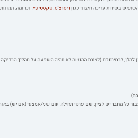
השתמש בשירות עריכה חיצוני כגון
ריסרצ'ס
,
טקסטיפיי
, וכדומה. תמונות
 להלן, לבחירתכם (לצורת ההגשה לא תהיה השפעה על תהליך הבדיקה ו
ה).
ר כל מחבר יש לציין: שם פרטי תחילה, שם שני/אמצעי (אם יש) באות