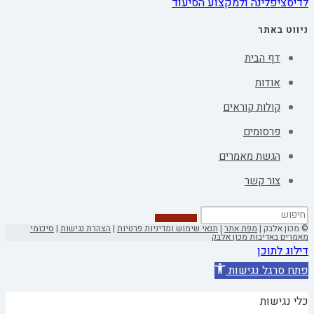
לדיסציפלינה ולמקצוע הסיעוד
ניווט באתר
דף הבית
אודות
קולות קוראים
פרסומים
הגשת מאמרים
צור קשר
© מכון אלבק |
מפת אתר
|
תנאי שימוש ומדיניות פרטיות
|
הצהרת נגישות
|
סיכומי
מאמרים באדיבות מכון אלבק
דילוג לתוכן
פתח סרגל נגישות
כלי נגישות