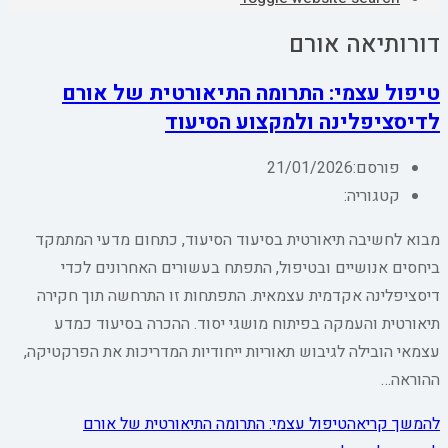
דורותיאה אורם
טיפול עצמי: התרומה התיאורטית של אורם
לדיסציפלינה ולמקצוע הסיעוד
פורסם:
21/01/2026
קטגוריה:
מבוא לחשיבה תיאורטית בסיעוד הסיעוד, כתחום מדעי המתמקד
ביחסים אנושיים ובטיפול, התפתח בעשורים האחרונים לכדי
דיסציפלינה אקדמית עצמאית. התפתחות זו התרחשה תוך חקירה
תיאורטית והעמקה בפיתוח מושגי יסוד. ההכרה בסיעוד כמדע
עצמאי הובילה לגיבוש תאוריות ייחודיות המדריכות את הפרקטיקה,
ההוראה…
להמשך קריאה
טיפול עצמי: התרומה התיאורטית של אורם