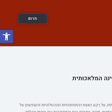
תרום
פתח
נה המלאכותית
ת, על רקע האצת ההתפתחויות הטכנולוגיות והשפעתן על