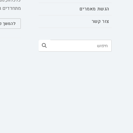
כלכלות, ממ
מתחדדים גם
הגשת מאמרים
צור קשר
להמשך ק