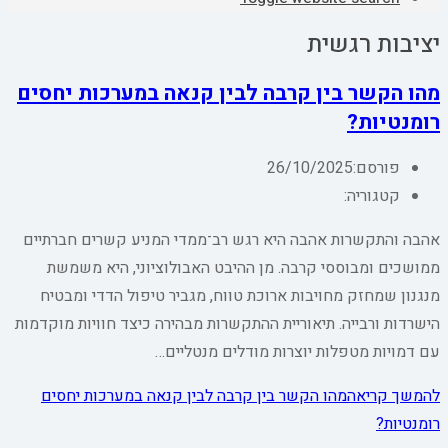
יציבות רגשית
מהו הקשר בין קרבה לבין קנאה במערכות יחסים
רומנטיות?
פורסם:
26/10/2025
קטגוריה:
אהבה והתקשרות אהבה היא רגש רב־ממדי המניע קשרים חברתיים
ממושכים ומבוססי קרבה. מן ההיבט האבולוציוני, היא משמשת
מנגנון שמחזק מחויבות ארוכת טווח, מגביר טיפול הדדי ומבטיח
הישרדות ורבייה. תיאוריית ההתקשרות מבהירה כיצד חוויות מוקדמות
עם דמויות מטפלות יוצרות מודלים מנטליים…
להמשך קריאה
מהו הקשר בין קרבה לבין קנאה במערכות יחסים
רומנטיות?