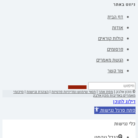
ניווט באתר
דף הבית
אודות
קולות קוראים
פרסומים
הגשת מאמרים
צור קשר
© מכון אלבק |
מפת אתר
|
תנאי שימוש ומדיניות פרטיות
|
הצהרת נגישות
|
סיכומי
מאמרים באדיבות מכון אלבק
דילוג לתוכן
פתח סרגל נגישות
כלי נגישות
הגדל טקסט