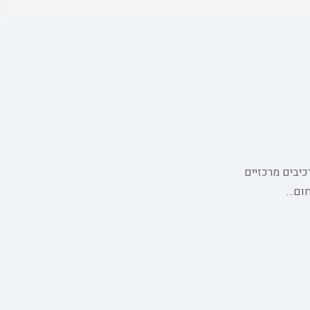
כיבים מרכזיים
חום…