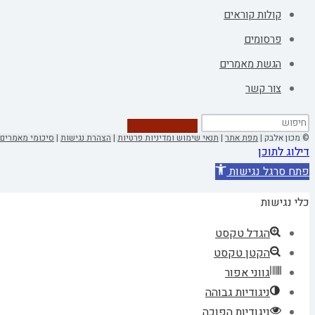
קולות קוראים
פרסומים
הגשת מאמרים
צור קשר
© מכון אלבק |
מפת אתר
|
תנאי שימוש ומדיניות פרטיות
|
הצהרת נגישות
|
סיכומי מאמרים 
דילוג לתוכן
פתח סרגל נגישות
כלי נגישות
הגדל טקסט
הקטן טקסט
גווני אפור
ניגודיות גבוהה
ניגודיות הפוכה