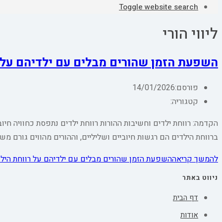
Toggle website search
ליווי הורי
השפעת הזמן שהורים מבלים עם ילדיהם על 
פורסם:
14/01/2026
קטגוריה:
הקדמה: רווחת ילדים וחשיבות ההורות רווחת ילדים נתפסת כחוויה חיו
ברווחת הילדים הם רגשות חיוביים ושליליים, וההורים מהווים גורם
להמשך קריאה
השפעת הזמן שהורים מבלים עם ילדיהם על רווחת היל
ניווט באתר
דף הבית
אודות