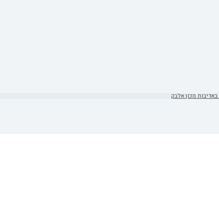
באדיבות מכון אלבק