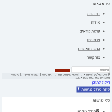
ניווט באתר
דף הבית
אודות
קולות קוראים
פרסומים
הגשת מאמרים
צור קשר
© מכון אלבק |
מפת אתר
|
תנאי שימוש ומדיניות פרטיות
|
הצהרת נגישות
|
סיכומי
מאמרים באדיבות מכון אלבק
דילוג לתוכן
פתח סרגל נגישות
כלי נגישות
הגדל טקסט