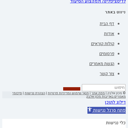
לדיסציפלינה ולמקצוע הסיעוד
ניווט באתר
דף הבית
אודות
קולות קוראים
פרסומים
הגשת מאמרים
צור קשר
© מכון אלבק |
מפת אתר
|
תנאי שימוש ומדיניות פרטיות
|
הצהרת נגישות
|
סיכומי
מאמרים באדיבות מכון אלבק
דילוג לתוכן
פתח סרגל נגישות
כלי נגישות