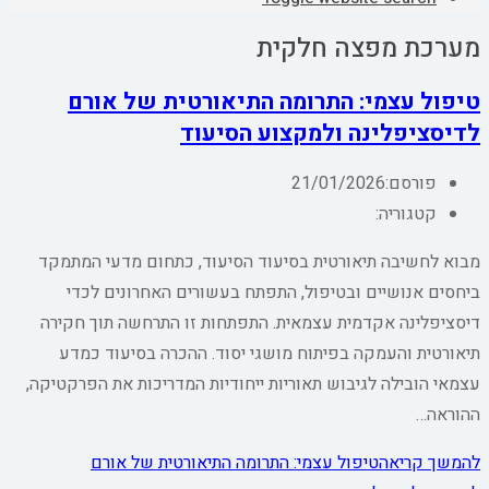
מערכת מפצה חלקית
טיפול עצמי: התרומה התיאורטית של אורם
לדיסציפלינה ולמקצוע הסיעוד
פורסם:
21/01/2026
קטגוריה:
מבוא לחשיבה תיאורטית בסיעוד הסיעוד, כתחום מדעי המתמקד
ביחסים אנושיים ובטיפול, התפתח בעשורים האחרונים לכדי
דיסציפלינה אקדמית עצמאית. התפתחות זו התרחשה תוך חקירה
תיאורטית והעמקה בפיתוח מושגי יסוד. ההכרה בסיעוד כמדע
עצמאי הובילה לגיבוש תאוריות ייחודיות המדריכות את הפרקטיקה,
ההוראה…
להמשך קריאה
טיפול עצמי: התרומה התיאורטית של אורם