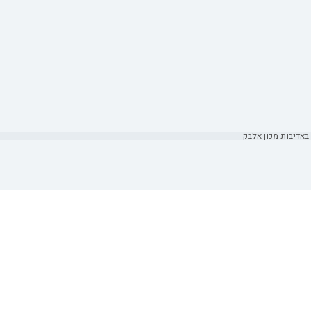
באדיבות מכון אלבק