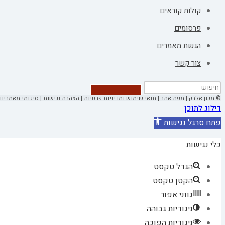
קולות קוראים
פרסומים
הגשת מאמרים
צור קשר
© מכון אלבק |
מפת אתר
|
תנאי שימוש ומדיניות פרטיות
|
הצהרת נגישות
|
סיכומי מאמרים 
דילוג לתוכן
פתח סרגל נגישות
כלי נגישות
הגדל טקסט
הקטן טקסט
גווני אפור
ניגודיות גבוהה
ניגודיות הפוכה