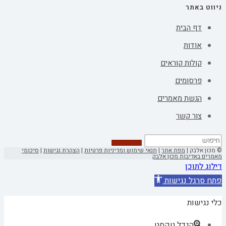
ניווט באתר
דף הבית
אודות
קולות קוראים
פרסומים
הגשת מאמרים
צור קשר
© מכון אלבק |
מפת אתר
|
תנאי שימוש ומדיניות פרטיות
|
הצהרת נגישות
|
סיכומי
מאמרים באדיבות מכון אלבק
דילוג לתוכן
פתח סרגל נגישות
כלי נגישות
הגדל טקסט