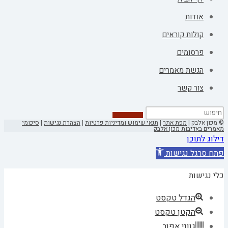
אודות
קולות קוראים
פרסומים
הגשת מאמרים
צור קשר
© מכון אלבק |
מפת אתר
|
תנאי שימוש ומדיניות פרטיות
|
הצהרת נגישות
|
סיכומי
מאמרים באדיבות מכון אלבק
דילוג לתוכן
פתח סרגל נגישות
כלי נגישות
הגדל טקסט
הקטן טקסט
גווני אפור