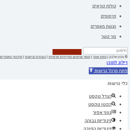
קולות קוראים
פרסומים
הגשת מאמרים
צור קשר
© מכון אלבק |
מפת אתר
|
תנאי שימוש ומדיניות פרטיות
|
הצהרת נגישות
|
סיכומי מאמרים 
דילוג לתוכן
פתח סרגל נגישות
כלי נגישות
הגדל טקסט
הקטן טקסט
גווני אפור
ניגודיות גבוהה
ניגודיות הפוכה