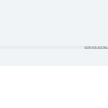
באדיבות מכון אלבק