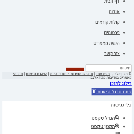
דף הבית
אודות
קולות קוראים
פרסומים
הגשת מאמרים
צור קשר
© מכון אלבק |
מפת אתר
|
תנאי שימוש ומדיניות פרטיות
|
הצהרת נגישות
|
סיכומי
מאמרים באדיבות מכון אלבק
דילוג לתוכן
פתח סרגל נגישות
כלי נגישות
הגדל טקסט
הקטן טקסט