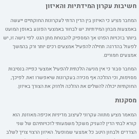
חשיבות עקרון המידתיות והאיזון
המחבר מציע כי האיזון בין הדין הדתי לעקרונות החוקתיים ייעשה
באמצעות מבחן המידתיות: יש לבחור באמצעי הפוגע באופן המועט
ביותר בזכויות הפרט אך המספיק להבטחת מתן הגט. לפי גישה זו, יש
לפעול בהדרגה: תחילה להפעיל אמצעים רכים יותר ורק בהמשך
אמצעים חמורים.
המחבר סבור כי אין מניעה הלכתית להפעיל אמצעי כפייה בנסיבות
מסוימות, וכי ההלכה אף מכירה בעקרונות שיאפשרו זאת. לפיכך,
החוקתיות יכולה להשלים את ההלכה ולחזק את הצורך באיזון.
מסקנות
המאמר מציע מתווה עקרוני לעיצוב מדיניות אכיפה מאוזנת. הוא
קורא לבתי הדין להעניק משקל משמעותי לזכויותיהם של שני
הצדדים ולבחון היטב כל אמצעי שמופעל. האיזון הרצוי צריך לשלב