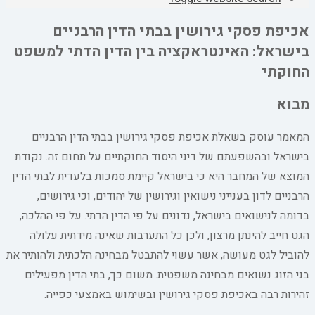
אכיפת פסקי גירושין בבתי הדין הרבניים
בישראל: האינטראקציה בין הדין הדתי למשפט
החוקתי
מבוא
המאמר עוסק בשאלת אכיפת פסקי גירושין בבתי הדין הרבניים
בישראל ובהשפעתם של דיני היסוד החוקתיים על תחום זה. נקודת
המוצא של המחבר היא כי בישראל קיימת סמכות בלעדית לבתי הדין
הרבניים לדון בענייני נישואין וגירושין של יהודים, וכי גירושים,
בדומה לנישואים בישראל, נדונים על פי הדין הדתי. על פי ההלכה,
הגט חייב להינתן מרצון, ולכן כל התערבות שאינה מידתית עלולה
להוביל לגט מעושה, אשר עשוי להתבטל מבחינה הלכתית ולהותיר את
בני הזוג נשואים מבחינה משפטית. משום כך, בתי הדין מפעילים
זהירות רבה באכיפת פסקי גירושין ובשימוש באמצעי כפייה.