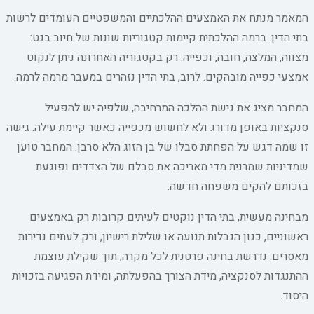
המאמר מנתח את האמצעים ההלכתיים והמשפטיים העומדים לרשות
בתי הדין. ברמה ההלכתית קיימות קטגוריות שונות של חיוב בגט:
מצווה, המלצה, חובה, וכפייה. רק בקטגוריה האחרונה ניתן לנקוט
אמצעי כפייה מובהקים. לרוב, בתי הדין נזהרים במעבר מרמה לרמה.
המחבר מציג את גישת ההלכה המרחיבה, שלפיה יש להפעיל
סנקציות באופן מדורג ולא לחשוש מכפייה כאשר קיימת עילה. גישה
זו שמה דגש על הפחתת סבלו של בן הזוג הלא סרבן. המחבר טוען
שמדיניות שמרנית מדי מאריכה את סבלם של הצדדים ופוגעת
בזכותם להקים משפחה חדשה.
מבחינה מעשית, בתי הדין נוקטים לעיתים קרובות רק באמצעים
ראשוניים, כגון הגבלות תנועה או שלילת רישיון, ורק לעתים נדירות
מאסרים. נדרשת בחינה פרטנית לכל מקרה, תוך שקילת עוצמת
ההתנגדות לסנקציה, מידת הצורך בהפעלתה, ומידת הפגיעה בזכויות
היסוד.