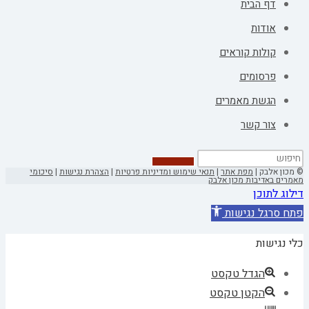
דף הבית
אודות
קולות קוראים
פרסומים
הגשת מאמרים
צור קשר
© מכון אלבק |
מפת אתר
|
תנאי שימוש ומדיניות פרטיות
|
הצהרת נגישות
|
סיכומי
מאמרים באדיבות מכון אלבק
דילוג לתוכן
פתח סרגל נגישות
כלי נגישות
הגדל טקסט
הקטן טקסט