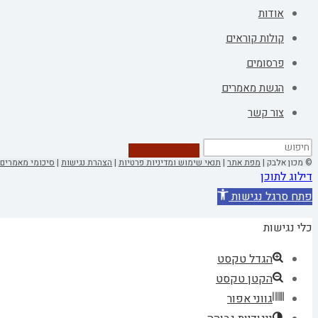
אודות
קולות קוראים
פרסומים
הגשת מאמרים
צור קשר
© מכון אלבק |
מפת אתר
|
תנאי שימוש ומדיניות פרטיות
|
הצהרת נגישות
|
סיכומי מאמרים 
דילוג לתוכן
פתח סרגל נגישות
כלי נגישות
הגדל טקסט
הקטן טקסט
גווני אפור