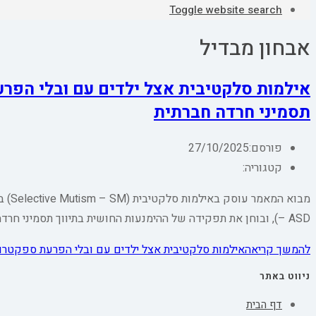
Toggle website search
אבחון מבדיל
אילמות סלקטיבית אצל ילדים עם ובלי הפרע
תסמיני חרדה חברתית
פורסם:
27/10/2025
קטגוריה:
– ASD), ובוחן את תפקידה של ההימנעות החושית בתיווך תסמיני חרדה חברתית. אף כי שתי ההפרעות מופיעות לעיתים יחד,…
להמשך קריאה
אילמות סלקטיבית אצל ילדים עם ובלי הפרעת ספקטרום
ניווט באתר
דף הבית