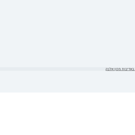
באדיבות מכון אלבק