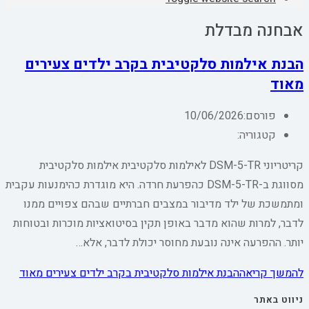
אבחנה מבדלת
הבנת אילמות סלקטיבית בקרב ילדים צעירים
מאוד
פורסם:
10/06/2026
קטגוריה:
קריטריוני DSM-5-TR לאילמות סלקטיבית אילמות סלקטיבית
מסווגת ב-DSM-5-TR כהפרעת חרדה. היא מוגדרת כהימנעות עקבית
ומתמשכת של ילד מדיבור במצבים חברתיים שבהם צפויים ממנו
לדבר, למרות שהוא מדבר באופן תקין בסיטואציות מוכרות ובטוחות
יותר. ההפרעה אינה נובעת מחוסר יכולת לדבר, אלא…
להמשך קריאה
הבנת אילמות סלקטיבית בקרב ילדים צעירים מאוד
ניווט באתר