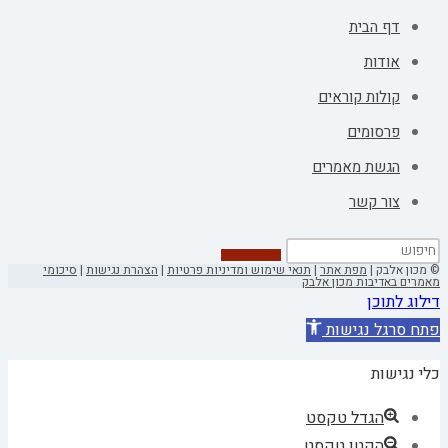
דף הבית
אודות
קולות קוראים
פרסומים
הגשת מאמרים
צור קשר
© מכון אלבק |
מפת אתר
|
תנאי שימוש ומדיניות פרטיות
|
הצהרת נגישות
|
סיכומי
מאמרים באדיבות מכון אלבק
דילוג לתוכן
פתח סרגל נגישות
כלי נגישות
הגדל טקסט
הקטן טקסט