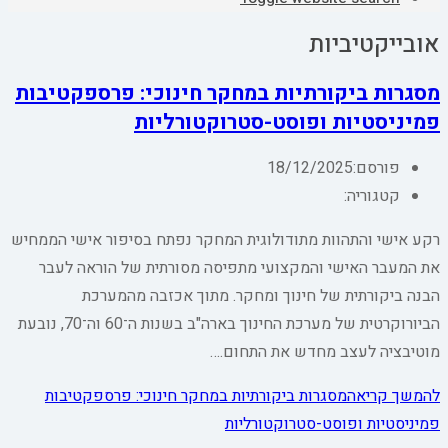
אובייקטיביות
מסגרות ביקורתיות במחקר חינוכי: פרספקטיבות
פמיניסטיות ופוסט-סטרוקטורליות
פורסם:
18/12/2025
קטגוריה:
רקע אישי והתהוות מתודולוגית המחקר נפתח בסיפור אישי הממחיש
את המעבר האישי והמקצועי מתפיסה מסורתית של הוראה לעבר
הבנה ביקורתית של חינוך ומחקר. מתוך אכזבה מהמערכת
הביורוקרטית של מערכת החינוך בארה"ב בשנות ה־60 וה־70, נובעת
מוטיבציה לעצב מחדש את התחום.…
להמשך קריאה
מסגרות ביקורתיות במחקר חינוכי: פרספקטיבות
פמיניסטיות ופוסט-סטרוקטורליות