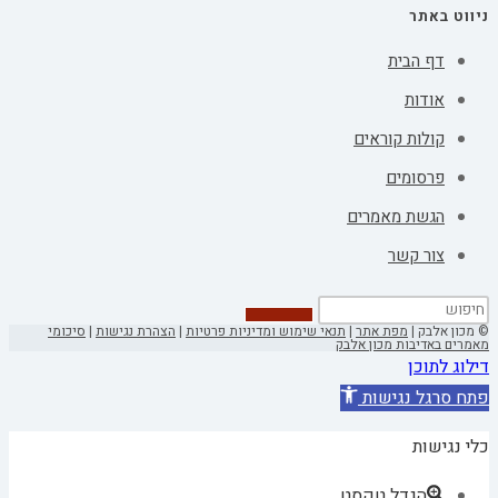
ניווט באתר
דף הבית
אודות
קולות קוראים
פרסומים
הגשת מאמרים
צור קשר
© מכון אלבק |
מפת אתר
|
תנאי שימוש ומדיניות פרטיות
|
הצהרת נגישות
|
סיכומי
מאמרים באדיבות מכון אלבק
דילוג לתוכן
פתח סרגל נגישות
כלי נגישות
הגדל טקסט