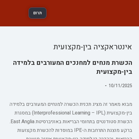
תרום
אינטראקציה בין-מקצועית
הכשרת מנחים למחנכים המעורבים בלמידה
בין-מקצועית
פורסם:
10/11/2025
קטגוריה:
מבוא מאמר זה מציג תכנית הכשרה למנחים המעורבים בלמידה
בין-מקצועית (Interprofessional Learning – IPL) במסגרת
הכשרת סטודנטים בתחומי הבריאות באוניברסיטת East Anglia.
ברקע מוצגת התרחבות ה-IPE במוסדות להכשרת מקצועות