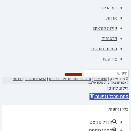
דף הבית
אודות
קולות קוראים
פרסומים
הגשת מאמרים
צור קשר
© מכון אלבק |
מפת אתר
|
תנאי שימוש ומדיניות פרטיות
|
הצהרת נגישות
|
סיכומי
מאמרים באדיבות מכון אלבק
דילוג לתוכן
פתח סרגל נגישות
כלי נגישות
הגדל טקסט
הקטן טקסט