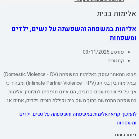
אלימות בבית
אלימות במשפחה והשפעתה על נשים, ילדים
ומשפחות
פורסם:
03/11/2025
קטגוריה:
מבוא המאמר עוסק באלימות במשפחה (Domestic Violence - DV)
ובאלימות בין בני זוג (Intimate Partner Violence - IPV) ומבהיר כי
אף על פי שהמושגים קרובים, הם אינם חופפים לחלוטין. אלימות
במשפחה מתרחשת בתוך משק בית וכוללת הורים וילדים, אחים או…
להמשך קריאה
אלימות במשפחה והשפעתה על נשים, ילדים
ומשפחות
ניווט באתר