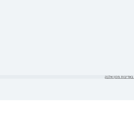
באדיבות מכון אלבק