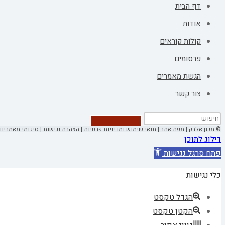
דף הבית
אודות
קולות קוראים
פרסומים
הגשת מאמרים
צור קשר
© מכון אלבק |
מפת אתר
|
תנאי שימוש ומדיניות פרטיות
|
הצהרת נגישות
|
סיכומי מאמרים 
דילוג לתוכן
פתח סרגל נגישות
כלי נגישות
הגדל טקסט
הקטן טקסט