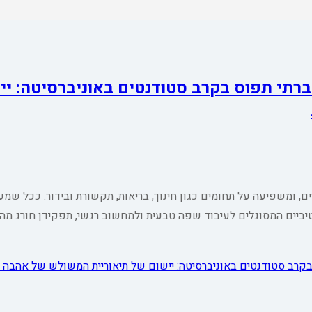
רתי תפוס בקרב סטודנטים באוניברסיטה: יי
י היומיום המודרניים, ומשפיעה על תחומים כגון חינוך, בריאות, תקשורת ובידור. ככל 
יים המסוגלים לעיבוד שפה טבעית ולמחשוב רגשי, תפקידן חורג מהיו
בקרב סטודנטים באוניברסיטה: יישום של תיאוריית המשולש של אהבה 