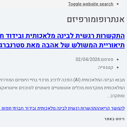
Toggle website search
אנתרופומורפיזם
התקשרות רגשית לבינה מלאכותית ובידוד חב
תיאוריית המשולש של אהבה מאת סטרנברג
פורסם:
02/04/2026
קטגוריה:
מבוא הבינה המלאכותית (AI) הפכה לרכיב מרכזי בחי
המלאכותית מתקדמות מכלים אוטומטיים פשוטים לסוכנים אינטראקטיב
ומתקרב…
להמשך קריאה
התקשרות רגשית לבינה מלאכותית ובידוד חברתי תפוס 
ניווט באתר