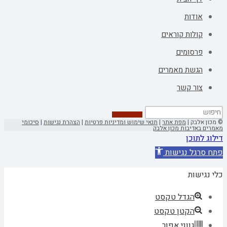
אודות
קולות קוראים
פרסומים
הגשת מאמרים
צור קשר
© מכון אלבק |
מפת אתר
|
תנאי שימוש ומדיניות פרטיות
|
הצהרת נגישות
|
סיכומי
מאמרים באדיבות מכון אלבק
דילוג לתוכן
פתח סרגל נגישות
כלי נגישות
הגדל טקסט
הקטן טקסט
גווני אפור