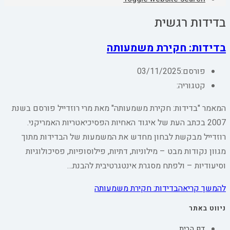
בדידות רגשית
בדידות: חקירת משמעותה
פורסם:
03/11/2025
קטגוריה:
המאמר "בדידות: חקירת משמעותה" מאת מרי רוזדייל פורסם בשנת
2007 בכתב העת של איגוד האחיות הפסיכיאטריות האמריקני.
רוזדייל מבקשת לבחון מחדש את המשמעות של הבדידות מתוך
מגוון נקודות מבט – מילוניות, דתיות, פילוסופיות, פסיכולוגיות
וסיעודיות – ולפתח מסגרת אינטגרטיבית להבנת…
להמשך קריאה
בדידות: חקירת משמעותה
ניווט באתר
דף הבית