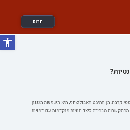
תרום
פתח
טיות?
 קרבה. מן ההיבט האבולוציוני, היא משמשת מנגנון
ת ההתקשרות מבהירה כיצד חוויות מוקדמות עם דמויות