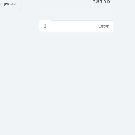
צור קשר
להמשך ק