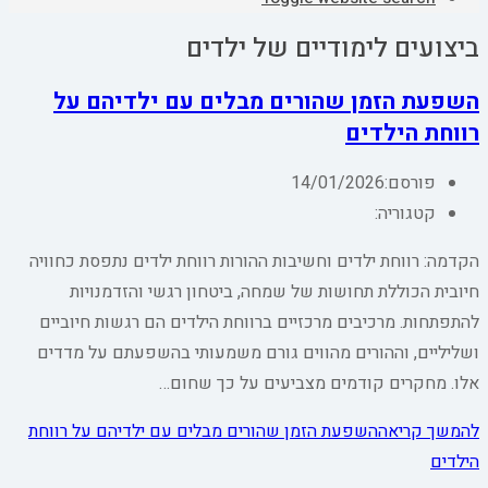
ביצועים לימודיים של ילדים
השפעת הזמן שהורים מבלים עם ילדיהם על
רווחת הילדים
פורסם:
14/01/2026
קטגוריה:
הקדמה: רווחת ילדים וחשיבות ההורות רווחת ילדים נתפסת כחוויה
חיובית הכוללת תחושות של שמחה, ביטחון רגשי והזדמנויות
להתפתחות. מרכיבים מרכזיים ברווחת הילדים הם רגשות חיוביים
ושליליים, וההורים מהווים גורם משמעותי בהשפעתם על מדדים
אלו. מחקרים קודמים מצביעים על כך שחום…
להמשך קריאה
השפעת הזמן שהורים מבלים עם ילדיהם על רווחת
הילדים