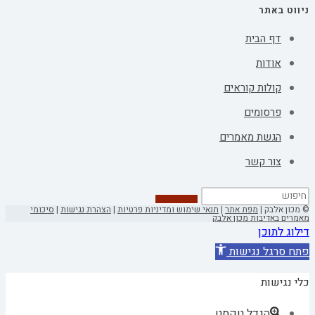
ניווט באתר
דף הבית
אודות
קולות קוראים
פרסומים
הגשת מאמרים
צור קשר
© מכון אלבק |
מפת אתר
|
תנאי שימוש ומדיניות פרטיות
|
הצהרת נגישות
|
סיכומי
מאמרים באדיבות מכון אלבק
דילוג לתוכן
פתח סרגל נגישות
כלי נגישות
הגדל טקסט