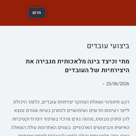
תרום
ביצועי עובדים
מתי וכיצד בינה מלאכותית מגבירה את
היצירתיות של העובדים
פורסם:
25/06/2026
קטגוריה:
רקע תיאורטי ושאלת המחקר יצירתיות עובדים, כלומר היכולת
לייצר רעיונות חדשים ושימושיים לפתרון בעיות שטרם נמצא
להן פתרון מבוסס, מהווה גורם מרכזי בשיפור הפרודוקטיביות
האישית והביצועים הארגוניים. בשנים האחרונות עולה השאלה