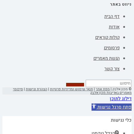
ניווט באתר
דף הבית
אודות
קולות קוראים
פרסומים
הגשת מאמרים
צור קשר
© מכון אלבק |
מפת אתר
|
תנאי שימוש ומדיניות פרטיות
|
הצהרת נגישות
|
סיכומי
מאמרים באדיבות מכון אלבק
דילוג לתוכן
פתח סרגל נגישות
כלי נגישות
הגדל טקסט