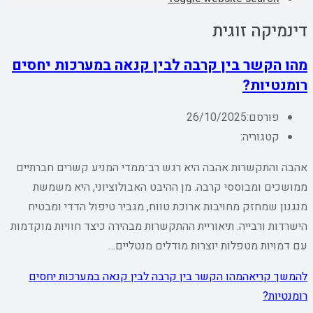
דינמיקה זוגית
מהו הקשר בין קרבה לבין קנאה במערכות יחסים
רומנטיות?
פורסם:
26/10/2025
קטגוריה:
אהבה והתקשרות אהבה היא רגש רב־ממדי המניע קשרים חברתיים
ממושכים ומבוססי קרבה. מן ההיבט האבולוציוני, היא משמשת
מנגנון שמחזק מחויבות ארוכת טווח, מגביר טיפול הדדי ומבטיח
הישרדות ורבייה. תיאוריית ההתקשרות מבהירה כיצד חוויות מוקדמות
עם דמויות מטפלות יוצרות מודלים מנטליים…
להמשך קריאה
מהו הקשר בין קרבה לבין קנאה במערכות יחסים
רומנטיות?