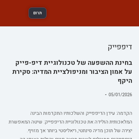
תרום
דיפפייק
בחינת ההשפעה של טכנולוגיית דיפ-פייק
על אמון הציבור ומניפולציית המדיה: סקירת
היקף
פורסם:
05/01/2026
קטגוריה:
הקדמה: עידן הדיפפייק והשלכותיו התקדמות הבינה
המלאכותית הולידה את טכנולוגיית הדיפפייק: שיטה המאפשרת
יצירה של תוכן מדיה סינתטי, ריאליסטי ביותר אך מזויף.