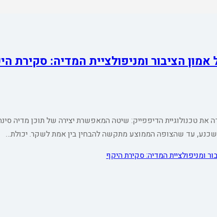
אמון הציבור ומניפולציית המדיה: סקירת הי
את טכנולוגיית הדיפפייק: שיטה המאפשרת יצירה של תוכן מדיה סינתטי
 משכנע, עד שהצופה הממוצע מתקשה להבחין בין אמת לשקר. יכולת…
ר ומניפולציית המדיה: סקירת היקף