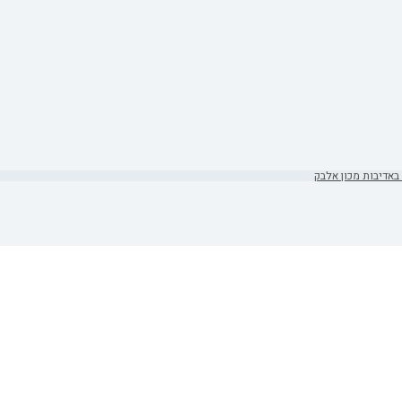
באדיבות מכון אלבק