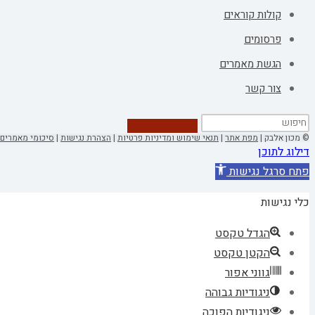
קולות קוראים
פרסומים
הגשת מאמרים
צור קשר
© מכון אלבק |
מפת אתר
|
תנאי שימוש ומדיניות פרטיות
|
הצהרת נגישות
|
סיכומי מאמרים 
דילוג לתוכן
פתח סרגל נגישות
כלי נגישות
הגדל טקסט
הקטן טקסט
גווני אפור
ניגודיות גבוהה
ניגודיות הפוכה