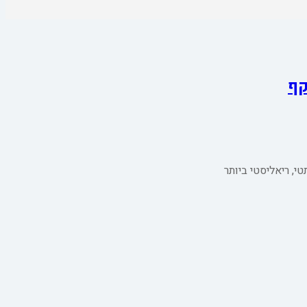
קף
, ריאליסטי ביותר