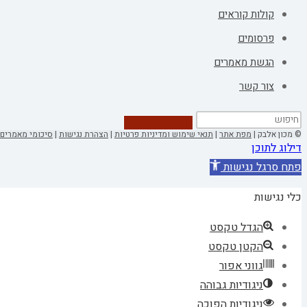
קולות קוראים
פרסומים
הגשת מאמרים
צור קשר
© מכון אלבק |
מפת אתר
|
תנאי שימוש ומדיניות פרטיות
|
הצהרת נגישות
|
סיכומי מאמרים 
דילוג לתוכן
פתח סרגל נגישות
כלי נגישות
הגדל טקסט
הקטן טקסט
גווני אפור
ניגודיות גבוהה
ניגודיות הפוכה