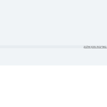
באדיבות מכון אלבק