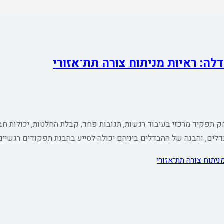
לה: ראיות מניתוח צורה תת־אזורי
 תפקיד מרכזי בעיבוד רגשות, תגובות פחד, קבלת החלטות, יכולות חב
לים, והבנה של ההבדלים ביניהם יכולה לסייע בהבנת תפקודים רגשיי
ניתוח צורה תת־אזורי