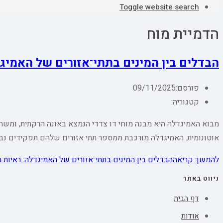
Toggle website search
הדמיית מוח
הבדלים בין המינים בתתי־אזורים של האמיגד
פורסם:
09/11/2025
קטגוריה:
מבוא האמיגדלה היא מבנה מוחי דו צדדי הנמצא באונה הרקתית, ומשחק
אוטונומית. האמיגדלה מורכבת ממספר תתי אזורים שלהם תפקידים נבד
להמשך קריאה
הבדלים בין המינים בתתי־אזורים של האמיגדלה: ראיות מ
ניווט באתר
דף הבית
אודות