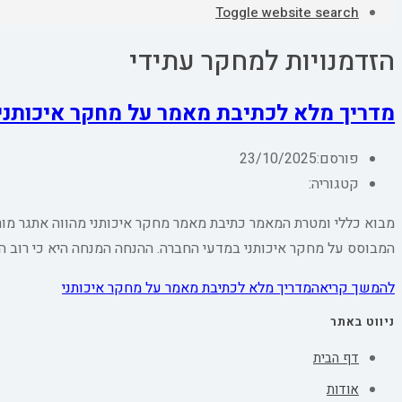
Toggle website search
הזדמנויות למחקר עתידי
מדריך מלא לכתיבת מאמר על מחקר איכותני
פורסם:
23/10/2025
קטגוריה:
מבוא כללי ומטרת המאמר כתיבת מאמר מחקר איכותני מהווה אתגר מו
המבוסס על מחקר איכותני במדעי החברה. ההנחה המנחה היא כי רוב ה
להמשך קריאה
מדריך מלא לכתיבת מאמר על מחקר איכותני
ניווט באתר
דף הבית
אודות