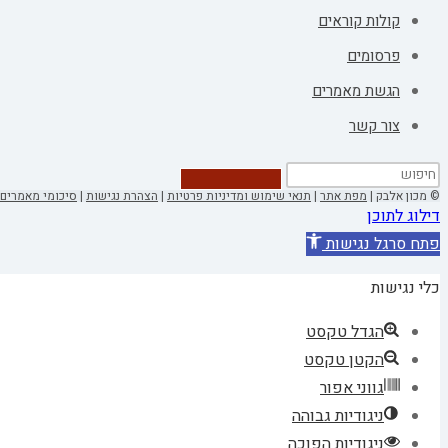
קולות קוראים
פרסומים
הגשת מאמרים
צור קשר
© מכון אלבק |
מפת אתר
|
תנאי שימוש ומדיניות פרטיות
|
הצהרת נגישות
|
סיכומי מאמרים 
דילוג לתוכן
פתח סרגל נגישות
כלי נגישות
הגדל טקסט
הקטן טקסט
גווני אפור
ניגודיות גבוהה
ניגודיות הפוכה