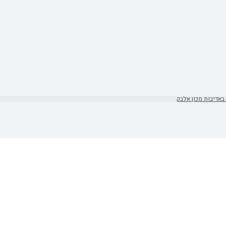
באדיבות מכון אלבק