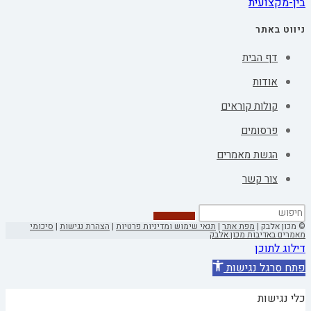
בין-מקצועית
ניווט באתר
דף הבית
אודות
קולות קוראים
פרסומים
הגשת מאמרים
צור קשר
© מכון אלבק |
מפת אתר
|
תנאי שימוש ומדיניות פרטיות
|
הצהרת נגישות
|
סיכומי
מאמרים באדיבות מכון אלבק
דילוג לתוכן
פתח סרגל נגישות
כלי נגישות