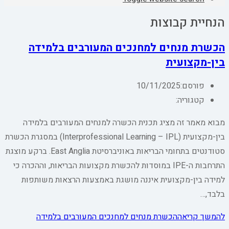
הנחיית קבוצות
הכשרת מנחים למחנכים המעורבים בלמידה
בין-מקצועית
פורסם:
10/11/2025
קטגוריה:
מבוא מאמר זה מציג תכנית הכשרה למנחים המעורבים בלמידה
בין-מקצועית (Interprofessional Learning – IPL) במסגרת הכשרת
סטודנטים בתחומי הבריאות באוניברסיטת East Anglia. ברקע מוצגת
התרחבות ה-IPE במוסדות להכשרת מקצועות הבריאות, וההכרה כי
למידה בין-מקצועית איננה מושגת באמצעות הרצאות משותפות
בלבד,…
להמשך קריאה
הכשרת מנחים למחנכים המעורבים בלמידה