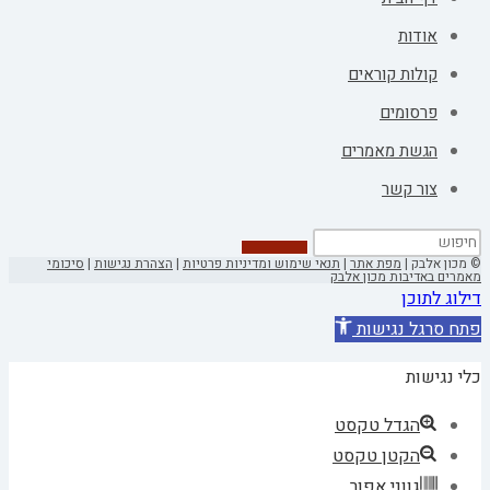
אודות
קולות קוראים
פרסומים
הגשת מאמרים
צור קשר
© מכון אלבק |
מפת אתר
|
תנאי שימוש ומדיניות פרטיות
|
הצהרת נגישות
|
סיכומי
מאמרים באדיבות מכון אלבק
דילוג לתוכן
פתח סרגל נגישות
כלי נגישות
הגדל טקסט
הקטן טקסט
גווני אפור