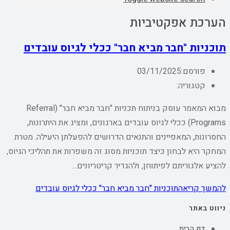
הערכת אפקטיביות
תוכניות "חבר מביא חבר" ככלי לגיוס עובדים
פורסם:
03/11/2025
קטגוריה:
מבוא המאמר עוסק בניתוח תכניות "חבר מביא חבר" (Referral
Programs) ככלי לגיוס עובדים בארגונים, ומציג את היתרונות,
החסרונות, המאפיינים והתנאים הדרושים להפעלתן היעילה. מטרת
המחקר היא לבחון כיצד תוכניות מסוג זה משפרות את תהליכי הגיוס,
להציע אלגוריתם לפיתוחן, ולהגדיר קריטריונים…
להמשך קריאה
תוכניות "חבר מביא חבר" ככלי לגיוס עובדים
ניווט באתר
דף הבית