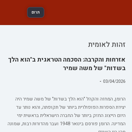
תרום
זהות לאומית
אזרחות והקרבה: הסכמה הטראגית ב"הוא הלך
בשדות" של משה שמיר
פורסם:
03/04/2026
קטגוריה:
הרומן, המחזה והקהל "הוא הלך בשדות" של משה שמיר היה
יצירת הספרות הפופולרית ביותר של תקופתה, והוא נותר עד
היום הייצוג החזק ביותר של החברה הישראלית בראשית ימי
המדינה. הרומן פורסם בינואר 1948 ועבר מהדורות רבות, שמונה