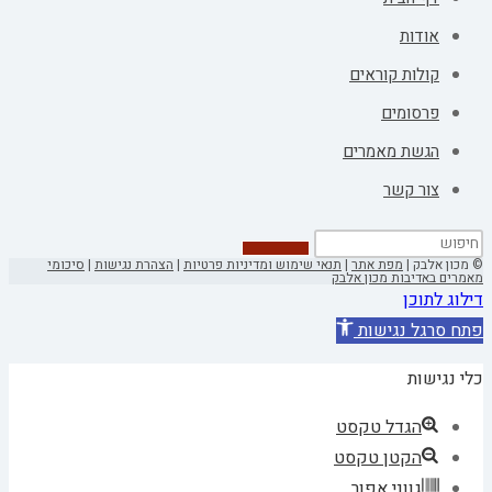
אודות
קולות קוראים
פרסומים
הגשת מאמרים
צור קשר
© מכון אלבק |
מפת אתר
|
תנאי שימוש ומדיניות פרטיות
|
הצהרת נגישות
|
סיכומי
מאמרים באדיבות מכון אלבק
דילוג לתוכן
פתח סרגל נגישות
כלי נגישות
הגדל טקסט
הקטן טקסט
גווני אפור