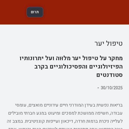
תרום
טיפול יער
מחקר על טיפול יער מלוּוה ועל יתרונותיו
הפיזיולוגיים והפסיכולוגיים בקרב
סטודנטים
פורסם:
30/10/2025
קטגוריה:
בריאות נפשית בעידן המודרני חיים עירוניים מואצים, עומסי
עבודה, חשיפה ממושכת למסכים ומיעוט במגע חברתי מובילים
לעלייה ניכרת ברמות חרדה, דיכאון ועייפות קוגניטיבית. במצב זה