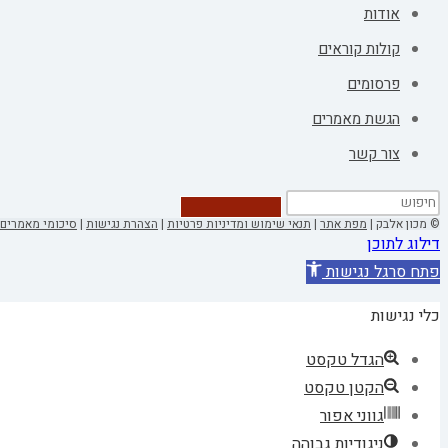
אודות
קולות קוראים
פרסומים
הגשת מאמרים
צור קשר
© מכון אלבק |
מפת אתר
|
תנאי שימוש ומדיניות פרטיות
|
הצהרת נגישות
|
סיכומי מאמרים 
דילוג לתוכן
פתח סרגל נגישות
כלי נגישות
הגדל טקסט
הקטן טקסט
גווני אפור
ניגודיות גבוהה