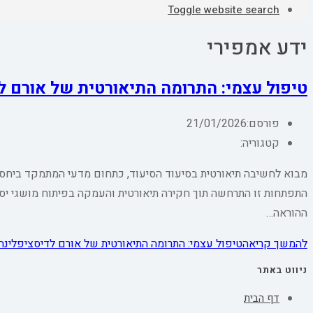
Toggle website search
ידע אמפירי
טיפול עצמי: התרומה התיאורטית של אורם ל
פורסם:
21/01/2026
קטגוריה:
מבוא לחשיבה תיאורטית בסיעוד הסיעוד, כתחום מדעי המתמקד ביחסי
התפתחות זו התרחשה תוך חקירה תיאורטית והעמקה בפיתוח מושגי יסוד
ההוראה…
להמשך קריאה
טיפול עצמי: התרומה התיאורטית של אורם לדיסציפלינה
ניווט באתר
דף הבית