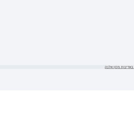
באדיבות מכון אלבק