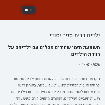
תרום
ילדים בבית ספר יסודי
השפעת הזמן שהורים מבלים עם ילדיהם על
רווחת הילדים
פורסם:
14/01/2026
קטגוריה:
הקדמה: רווחת ילדים וחשיבות ההורות רווחת ילדים נתפסת
כחוויה חיובית הכוללת תחושות של שמחה, ביטחון רגשי
והזדמנויות להתפתחות. מרכיבים מרכזיים ברווחת הילדים הם
רגשות חיוביים ושליליים, וההורים מהווים גורם משמעותי