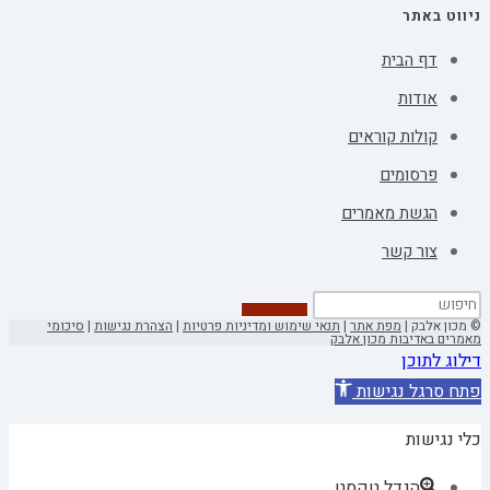
ניווט באתר
דף הבית
אודות
קולות קוראים
פרסומים
הגשת מאמרים
צור קשר
© מכון אלבק |
מפת אתר
|
תנאי שימוש ומדיניות פרטיות
|
הצהרת נגישות
|
סיכומי
מאמרים באדיבות מכון אלבק
דילוג לתוכן
פתח סרגל נגישות
כלי נגישות
הגדל טקסט