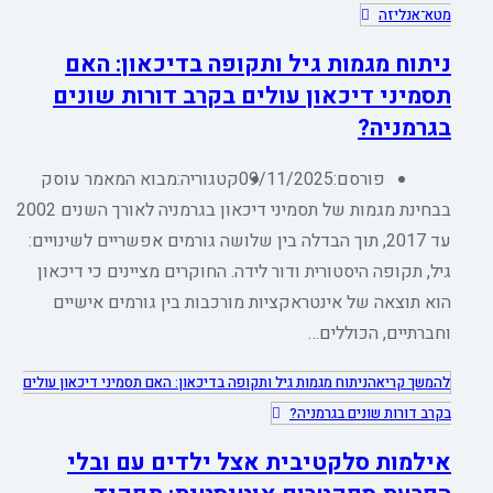
מטא־אנליזה
ניתוח מגמות גיל ותקופה בדיכאון: האם
תסמיני דיכאון עולים בקרב דורות שונים
בגרמניה?
פורסם:
09/11/2025
קטגוריה:
מבוא המאמר עוסק
בבחינת מגמות של תסמיני דיכאון בגרמניה לאורך השנים 2002
עד 2017, תוך הבדלה בין שלושה גורמים אפשריים לשינויים:
גיל, תקופה היסטורית ודור לידה. החוקרים מציינים כי דיכאון
הוא תוצאה של אינטראקציות מורכבות בין גורמים אישיים
וחברתיים, הכוללים…
להמשך קריאה
ניתוח מגמות גיל ותקופה בדיכאון: האם תסמיני דיכאון עולים
בקרב דורות שונים בגרמניה?
אילמות סלקטיבית אצל ילדים עם ובלי