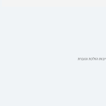
ות הולכת וגוברת