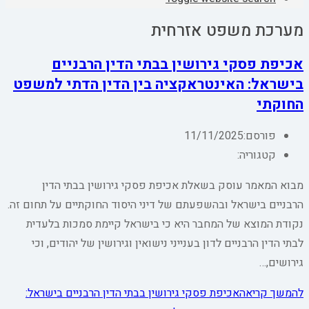
מערכת משפט אזרחית
אכיפת פסקי גירושין בבתי הדין הרבניים
בישראל: האינטראקציה בין הדין הדתי למשפט
החוקתי
פורסם:
11/11/2025
קטגוריה:
מבוא המאמר עוסק בשאלת אכיפת פסקי גירושין בבתי הדין
הרבניים בישראל ובהשפעתם של דיני היסוד החוקתיים על תחום זה.
נקודת המוצא של המחבר היא כי בישראל קיימת סמכות בלעדית
לבתי הדין הרבניים לדון בענייני נישואין וגירושין של יהודים, וכי
גירושים,…
להמשך קריאה
אכיפת פסקי גירושין בבתי הדין הרבניים בישראל: