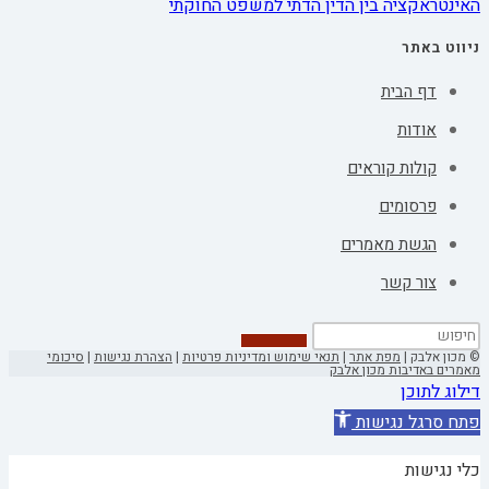
האינטראקציה בין הדין הדתי למשפט החוקתי
ניווט באתר
דף הבית
אודות
קולות קוראים
פרסומים
הגשת מאמרים
צור קשר
© מכון אלבק |
מפת אתר
|
תנאי שימוש ומדיניות פרטיות
|
הצהרת נגישות
|
סיכומי
מאמרים באדיבות מכון אלבק
דילוג לתוכן
פתח סרגל נגישות
כלי נגישות