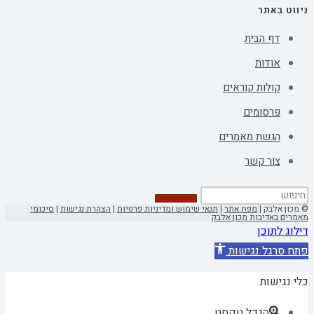
ניווט באתר
דף הבית
אודות
קולות קוראים
פרסומים
הגשת מאמרים
צור קשר
© מכון אלבק |
מפת אתר
|
תנאי שימוש ומדיניות פרטיות
|
הצהרת נגישות
|
סיכומי
מאמרים באדיבות מכון אלבק
דילוג לתוכן
פתח סרגל נגישות
כלי נגישות
הגדל טקסט