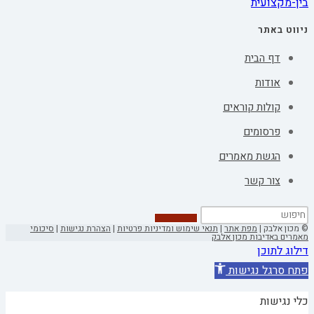
בין-מקצועית
ניווט באתר
דף הבית
אודות
קולות קוראים
פרסומים
הגשת מאמרים
צור קשר
© מכון אלבק |
מפת אתר
|
תנאי שימוש ומדיניות פרטיות
|
הצהרת נגישות
|
סיכומי
מאמרים באדיבות מכון אלבק
דילוג לתוכן
פתח סרגל נגישות
כלי נגישות