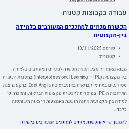
עבודה בקבוצות קטנות
הכשרת מנחים למחנכים המעורבים בלמידה
בין-מקצועית
פורסם:
10/11/2025
קטגוריה:
מבוא מאמר זה מציג תכנית הכשרה למנחים המעורבים בלמידה
בין-מקצועית (Interprofessional Learning – IPL) במסגרת הכשרת
סטודנטים בתחומי הבריאות באוניברסיטת East Anglia. ברקע מוצגת
התרחבות ה-IPE במוסדות להכשרת מקצועות הבריאות, וההכרה כי
למידה בין-מקצועית איננה מושגת באמצעות הרצאות משותפות
בלבד,…
להמשך קריאה
הכשרת מנחים למחנכים המעורבים בלמידה