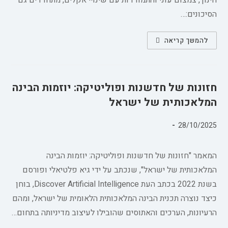
חינוך, צמצום עוני והתמודדות עם שינויי אקלים, מתחדדים גם
הסיכונים:…
סקירה
להמשך קריאה
כללית
של
המאמצים
הגלובליים
להסדרת
הבינה
חזונות של חדשנות ופוליטיקה: יוזמות הבינה
המלאכותית
המלאכותית של ישראל
פורסם:
28/10/2025
קטגוריה:
המאמר "חזונות של חדשנות ופוליטיקה: יוזמות הבינה
המלאכותית של ישראל", שנכתב על ידי גיא פלטיאלי ופורסם
בשנת 2022 בכתב העת Discover Artificial Intelligence, בוחן
כיצד נוצרה תכנית הבינה המלאכותית הלאומית של ישראל, ומהם
הרעיונות, הערכים והאתוסים שהובילו לעיצוב מדיניותה בתחום…