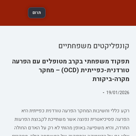
תרום
קונפליקטים משפחתיים
תפקוד משפחתי בקרב מטופלים עם הפרעה
טורדנית-כפייתית (OCD) – מחקר
מקרה-ביקורת
פורסם:
19/01/2026
קטגוריה:
רקע כללי וחשיבות המחקר הפרעה טורדנית כפייתית היא
הפרעה פסיכיאטרית נפוצה אשר משתייכת לקבוצת הפרעות
החרדה, והיא משפיעה באופן מהותי לא רק על האדם החולה