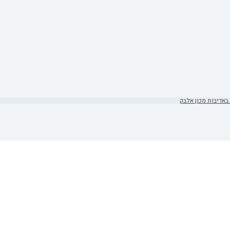
באדיבות מכון אלבק