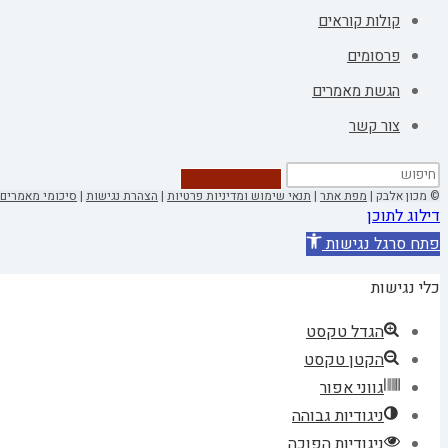
קולות קוראים
פרסומים
הגשת מאמרים
צור קשר
© מכון אלבק |
מפת אתר
|
תנאי שימוש ומדיניות פרטיות
|
הצהרת נגישות
|
סיכומי מאמרים 
דילוג לתוכן
פתח סרגל נגישות
כלי נגישות
הגדל טקסט
הקטן טקסט
גווני אפור
ניגודיות גבוהה
ניגודיות הפוכה