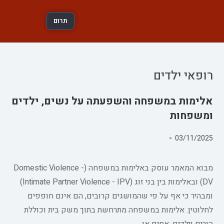
תרום
רופאי ילדים
אלימות במשפחה והשפעתה על נשים, ילדים
ומשפחות
פורסם:
03/11/2025
קטגוריה:
מבוא המאמר עוסק באלימות במשפחה (Domestic Violence -
DV) ובאלימות בין בני זוג (Intimate Partner Violence - IPV)
ומבהיר כי אף על פי שהמושגים קרובים, הם אינם חופפים
לחלוטין. אלימות במשפחה מתרחשת בתוך משק בית וכוללת