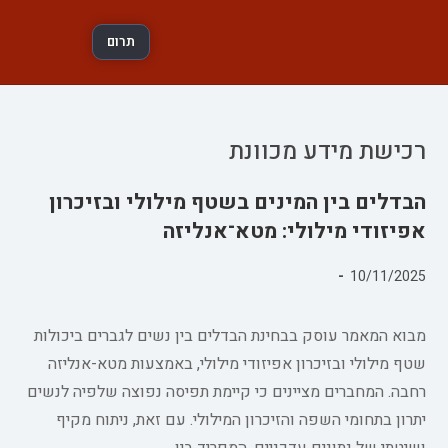
תרום
רכישת מידע מכוונת
הבדלים בין המינים בשטף מילולי ובזיכרון
אפיזודי מילולי: מטא־אנליזה
פורסם:
10/11/2025
קטגוריה:
מבוא המאמר עוסק בבחינת הבדלים בין נשים לגברים ביכולות
שטף מילולי ובזיכרון אפיזודי מילולי, באמצעות מטא-אנליזה
רחבה. המחברים מציינים כי קיימת תפיסה נפוצה שלפיה לנשים
יתרון בתחומי השפה והזיכרון המילולי. עם זאת, ניתוח מקיף