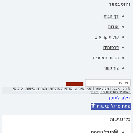
ניווט באתר
דף הבית
אודות
קולות קוראים
פרסומים
הגשת מאמרים
צור קשר
© מכון אלבק |
מפת אתר
|
תנאי שימוש ומדיניות פרטיות
|
הצהרת נגישות
|
סיכומי
מאמרים באדיבות מכון אלבק
דילוג לתוכן
פתח סרגל נגישות
כלי נגישות
הגדל טקסט