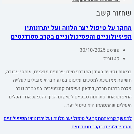
שחזור קשב
מחקר על טיפול יער מלוּוה ועל יתרונותיו
הפיזיולוגיים והפסיכולוגיים בקרב סטודנטים
פורסם:
30/10/2025
קטגוריה:
בריאות נפשית בעידן המודרני חיים עירוניים מואצים, עומסי עבודה,
חשיפה ממושכת למסכים ומיעוט במגע חברתי מובילים לעלייה
ניכרת ברמות חרדה, דיכאון ועייפות קוגניטיבית. במצב זה גובר
החיפוש אחר פתרונות טבעיים לשיקום הגוף והנפש. אחד הכלים
היעילים שהתפתחו הוא טיפול יער…
להמשך קריאה
מחקר על טיפול יער מלוּוה ועל יתרונותיו הפיזיולוגיים
והפסיכולוגיים בקרב סטודנטים