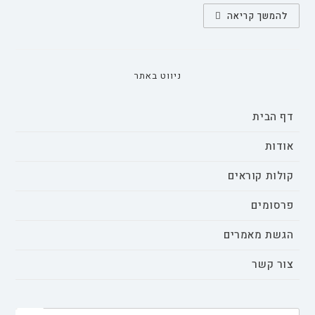
תוכניות
להמשך קריאה
"חבר
מביא
חבר"
ככלי
לגיוס
עובדים
ניווט באתר
דף הבית
אודות
קולות קוראים
פרסומים
הגשת מאמרים
צור קשר