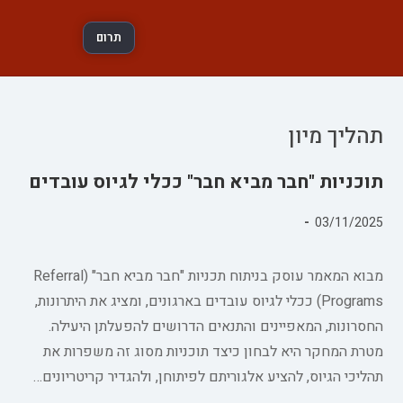
תרום
תהליך מיון
תוכניות "חבר מביא חבר" ככלי לגיוס עובדים
פורסם:
03/11/2025
קטגוריה:
מבוא המאמר עוסק בניתוח תכניות "חבר מביא חבר" (Referral
Programs) ככלי לגיוס עובדים בארגונים, ומציג את היתרונות,
החסרונות, המאפיינים והתנאים הדרושים להפעלתן היעילה.
מטרת המחקר היא לבחון כיצד תוכניות מסוג זה משפרות את
תהליכי הגיוס, להציע אלגוריתם לפיתוחן, ולהגדיר קריטריונים…