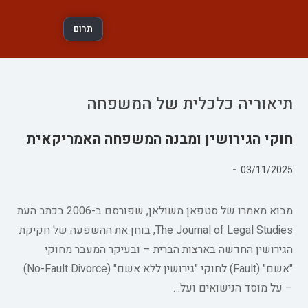
תרום
תיאוריה כלכלית של המשפחה
חוקי הגירושין ומבנה המשפחה האמריקאית
פורסם:
03/11/2025
קטגוריה:
מבוא מאמרו של סטפאן משולאן, שפורסם ב-2006 בכתב העת
The Journal of Legal Studies, בוחן את ההשפעה של חקיקת
הגירושין החדשה בארצות הברית – ובעיקר המעבר מחוקי
"אשם" (Fault) לחוקי "גירושין ללא אשם" (No-Fault Divorce)
– על מוסד הנישואים ועל…