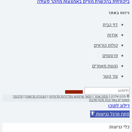
ביקורתית בהכשרת מורים באמצעות מחקר פעולה
ניווט באתר
דף הבית
אודות
קולות קוראים
פרסומים
הגשת מאמרים
צור קשר
© מכון אלבק |
מפת אתר
|
תנאי שימוש ומדיניות פרטיות
|
הצהרת נגישות
|
סיכומי
מאמרים באדיבות מכון אלבק
דילוג לתוכן
פתח סרגל נגישות
כלי נגישות